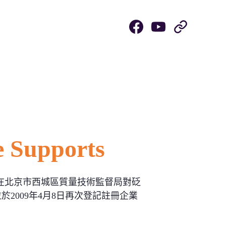
rapy
Agarwood / Amber
 Supports
月17日在北京市西城區質量技術監督局對砭
並於2009年4月8日再次登記註冊企業