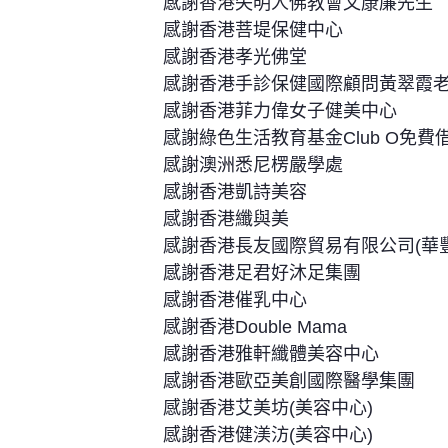
感謝香港失明人佛教會文康廉先生
感謝香港菩堤保健中心
感謝香港孝光佛堂
感謝香港手診保健國際顧問黃翠霞
感謝香港菲力偉女子健美中心
感謝綠色生活教育基金Club O免
感謝澳洲悉尼楞嚴學處
感謝香港凱詩美容
感謝香港纖與美
感謝香港長友國際貿易有限公司(華
感謝香港足君好沐足集團
感謝香港催乳中心
感謝香港Double Mama
感謝香港雅軒纖體美容中心
感謝香港歐亞美創國際醫學集團
感謝香港艾美坊(美容中心)
感謝香港健渼汸(美容中心)