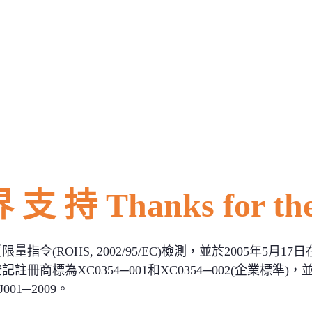
tone
砭石產品 Bianstone Products
砭石療法 Bianstone The
 Energy Products
保健產品 Health Products
沉香/蜜蠟 
Us
Brief Introduction (English)
支 持 Thanks for the
令(ROHS, 2002/95/EC)檢測，並於2005年5
商標為XC0354─001和XC0354─002(企業標準)，
001─2009。