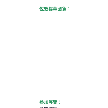
佐敦裕華國貨：
參加展覽：