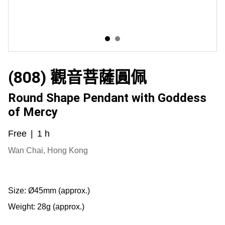
(808) 觀音菩薩圓佩
Round Shape Pendant with Goddess
of Mercy
Free
1 h
Wan Chai, Hong Kong
Size:
Ø45mm (approx.)
Weight: 28g (approx.)