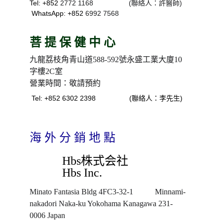
Tel: +852 
2772 1168                  (聯絡人：許醫師)
WhatsApp: +852 
6992 7568
菩 提 保 健 中 心
九龍荔枝角青山道588-592號永盛工業大廈10
字樓2C室
營業時間：敬請預約
Tel: +852 6302 2398                 (聯絡人：李先生)
海 外 分 銷 地 點
Hbs株式会社
Hbs Inc.
Minato Fantasia Bldg 4FC3-32-1           Minnami-
nakadori Naka-ku Yokohama Kanagawa 231-
0006 Japan