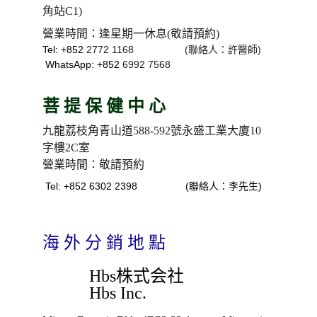
角站C1)
營業時間：逢星期一休息(敬請預約)
Tel: +852 
2772 1168                  (聯絡人：許醫師)
WhatsApp: +852 
6992 7568
菩 提 保 健 中 心
九龍荔枝角青山道588-592號永盛工業大廈10
字樓2C室
營業時間：敬請預約
Tel: +852 6302 2398                 (聯絡人：李先生)
海 外 分 銷 地 點
Hbs株式会社
Hbs Inc.