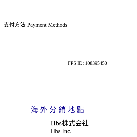
支付方法 Payment Methods
FPS ID: 108395450
海 外 分 銷 地 點
Hbs株式会社
Hbs Inc.