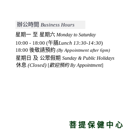
 辦公時間 
Business Hours
星期一 至 星期六
Monday to Saturday
10:00 - 18:00
 (午膳
Lunch 13:30-14:30
)
18:00 後敬請預約
(By Appointment after 6pm)
星期日 及 公眾假期 
Sunday & Public Holidays
休息 
(Closed) 
[
歡迎預約 By Appointment
]
 
菩 提 保 健 中 心