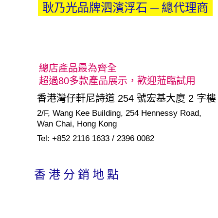
耿乃光品牌泗濱浮石 ─ 總代理商
總店產品最為齊全
超過80多款產品展示，歡迎蒞臨試用
香港灣仔軒尼詩道 254 號宏基大廈 2 字樓
2/F, Wang Kee Building, 254 Hennessy Road,      
Wan Chai, Hong Kong
Tel: +852 2116 1633 / 2396 0082
香 港 分 銷 地 點