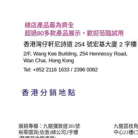
總店產品最為齊全
超過80多款產品展示，歡迎蒞臨試用
香港灣仔軒尼詩道 254 號宏基大廈 2 字樓
2/F, Wang Kee Building, 254 Hennessy Road,      
Wan Chai, Hong Kong
Tel: +852 2116 1633 / 2396 0082
香 港 分 銷 地 點
展銷專櫃：九龍彌敦道381號 
九龍荔枝角
裕華國貨(佐敦)總公司2字樓
中心21樓C